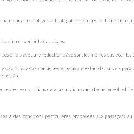
auffeurs ou employés ont l'obligation d'empêcher l'utilisation du bi
ses à la disponibilité des sièges.
 des billets avec une réduction d'âge sont les mêmes que pour les bil
 estão sujeitas às condições especiais e estão disponíveis par
condição.
accepter les conditions de la promotion avant d'acheter votre billet
s à des conditions particulières proposées aux passagers au po