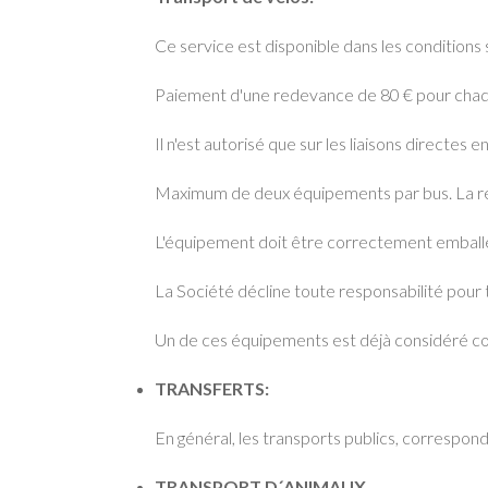
Ce service est disponible dans les conditions 
Paiement d'une redevance de 80 € pour cha
Il n'est autorisé que sur les liaisons directes e
Maximum de deux équipements par bus. La rése
L'équipement doit être correctement emballé
La Société décline toute responsabilité pour
Un de ces équipements est déjà considéré co
TRANSFERTS:
En général, les transports publics, correspond
TRANSPORT D´ANIMAUX