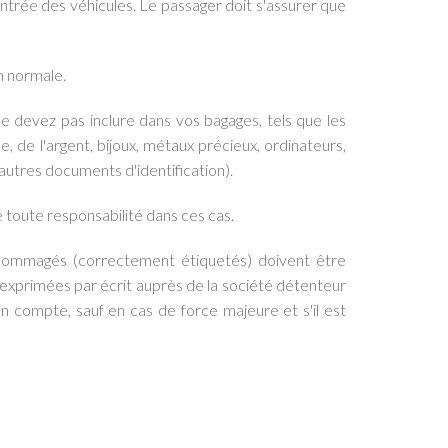
entrée des véhicules. Le passager doit s'assurer que
n normale.
ne devez pas inclure dans vos bagages, tels que les
e, de l'argent, bijoux, métaux précieux, ordinateurs,
autres documents d'identification).
 toute responsabilité dans ces cas.
ndommagés (correctement étiquetés) doivent être
exprimées par écrit auprès de la société détenteur
en compte, sauf en cas de force majeure et s'il est