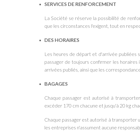
SERVICES DE RENFORCEMENT
La Société se réserve la possibilité de renfo
que les circonstances l'exigent, tout en respe
DES HORAIRES
Les heures de départ et d'arrivée publiées son
passager de toujours confirmer les horaires i
arrivées publiés, ainsi que les correspondan
BAGAGES
Chaque passager est autorisé à transporter
excéder 170 cm chacune et jusqu'à 20 kg ch
Chaque passager est autorisé à transporter un
les entreprises n'assument aucune responsabi