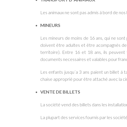
Les animaux ne sont pas admis á bord de nos 
MINEURS
Les mineurs de moins de 16 ans, qui ne sont
doivent être adultes et être acompagnés des 
territoire). Entre 16 et 18 ans, ils peuvent 
documents necessaires et valables pour franch
Les enfants jusqu´a 3 ans paient un billet á t
chaise approprié pour être attaché avec la ci
VENTE DE BILLETS
La société vend des billets dans les installat
La plupart des services fournis par les sociét