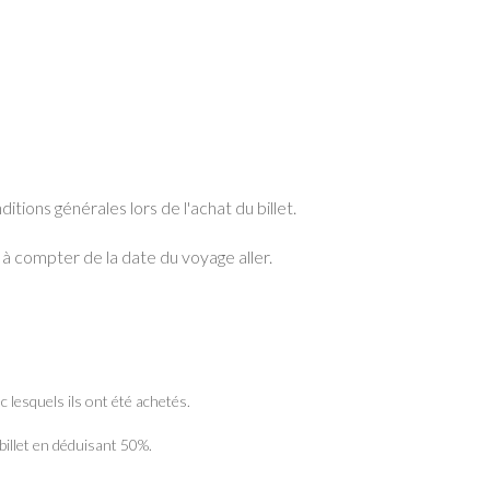
itions générales lors de l'achat du billet.
le à compter de la date du voyage aller.
 lesquels ils ont été achetés.
illet en déduisant 50%.