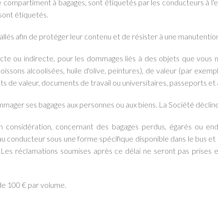
le compartiment à bagages, sont étiquetés par les conducteurs à l'
sont étiquetés.
és afin de protéger leur contenu et de résister à une manutentio
ecte ou indirecte, pour les dommages liés à des objets que vous 
oissons alcoolisées, huile d'olive, peintures), de valeur (par exempl
 de valeur, documents de travail ou universitaires, passeports et 
ommager ses bagages aux personnes ou aux biens. La Société décline
 en considération, concernant des bagages perdus, égarés ou e
 conducteur sous une forme spécifique disponible dans le bus et 
ée. Les réclamations soumises après ce délai ne seront pas prises 
de 100 € par volume.