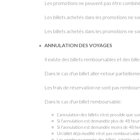
Les promotions ne peuvent pas être combinée
Les billets achetés dans les promotions ne s
Les billets achetés dans les promotions ne so
ANNULATION DES VOYAGES
Il existe des billets remboursables et des bill
Dans le cas d'un billet aller-retour partielleme
Les frais de réservation ne sont pas rembour
Dans le cas d'un billet remboursable:
L'annulation des billets n'est possible que s
Si l'annulation est demandée plus de 48 heure
Si l'annulation est demandée moins de 48 he
Un billet déjà modifié n'est pas remboursable
Les remboursements des billets achetés sur l