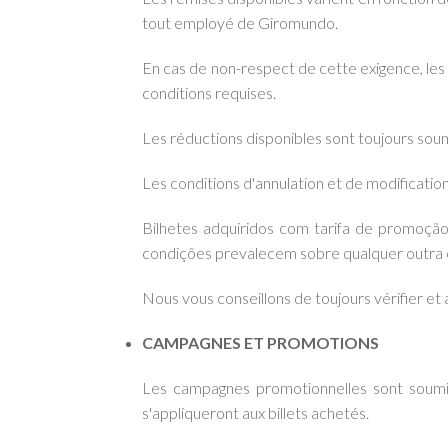
tout employé de Giromundo.
En cas de non-respect de cette exigence, les ch
conditions requises.
Les réductions disponibles sont toujours soumi
Les conditions d'annulation et de modification
Bilhetes adquiridos com tarifa de promoção
condições prevalecem sobre qualquer outra 
Nous vous conseillons de toujours vérifier et 
CAMPAGNES ET PROMOTIONS
Les campagnes promotionnelles sont soumise
s'appliqueront aux billets achetés.