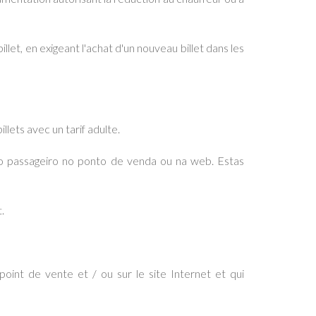
llet, en exigeant l'achat d'un nouveau billet dans les
lets avec un tarif adulte.
a o passageiro no ponto de venda ou na web. Estas
.
int de vente et / ou sur le site Internet et qui