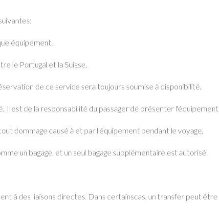
suivantes:
que équipement.
ntre le Portugal et la Suisse.
rvation de ce service sera toujours soumise à disponibilité.
. Il est de la responsabilité du passager de présenter l'équipem
 tout dommage causé à et par l'équipement pendant le voyage.
mme un bagage, et un seul bagage supplémentaire est autorisé.
ent á des liaisons directes. Dans certainscas, un transfer peut être